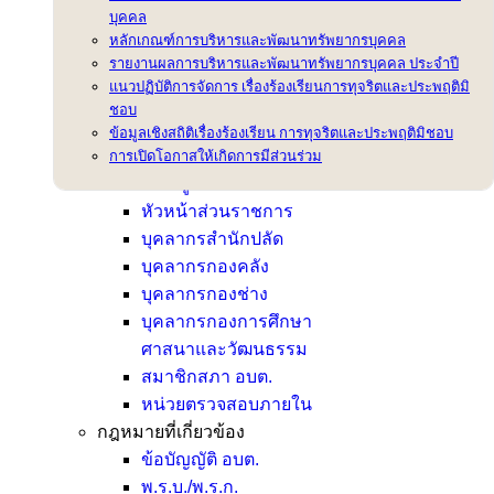
บุคคล
อำนาจหน้าที่สำนักปลัด
หลักเกณฑ์การบริหารและพัฒนาทรัพยากรบุคคล
อำนาจหน้าที่กองคลัง
รายงานผลการบริหารและพัฒนาทรัพยากรบุคคล ประจำปี
อำนาจหน้าที่กองช่าง
แนวปฏิบัติการจัดการ เรื่องร้องเรียนการทุจริตและประพฤติมิ
อำนาจหน้าที่กองการศึกษา
ชอบ
โครงสร้างการบริหาร
ข้อมูลเชิงสถิติเรื่องร้องเรียน การทุจริตและประพฤติมิชอบ
โครงสร้างการบริหารองค์กร
การเปิดโอกาสให้เกิดการมีส่วนร่วม
คณะผู้บริหาร
หัวหน้าส่วนราชการ
บุคลากรสำนักปลัด
บุคลากรกองคลัง
บุคลากรกองช่าง
บุคลากรกองการศึกษา
ศาสนาและวัฒนธรรม
สมาชิกสภา อบต.
หน่วยตรวจสอบภายใน
กฎหมายที่เกี่ยวข้อง
ข้อบัญญัติ อบต.
พ.ร.บ./พ.ร.ก.