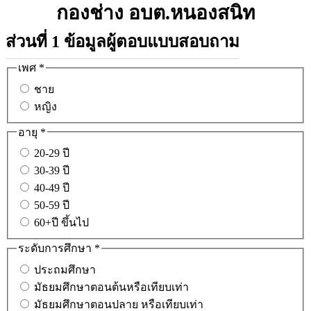
กองช่าง อบต.หนองสนิท
ส่วนที่ 1 ข้อมูลผู้ตอบแบบสอบถาม
เพศ
*
ชาย
หญิง
อายุ
*
20-29 ปี
30-39 ปี
40-49 ปี
50-59 ปี
60+ปี ขึ้นไป
ระดับการศึกษา
*
ประถมศึกษา
มัธยมศึกษาตอนต้นหรือเทียบเท่า
มัธยมศึกษาตอนปลาย หรือเทียบเท่า