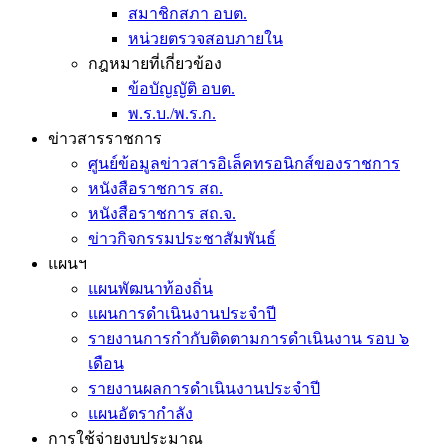
สมาชิกสภา อบต.
หน่วยตรวจสอบภายใน
กฎหมายที่เกี่ยวข้อง
ข้อบัญญัติ อบต.
พ.ร.บ./พ.ร.ก.
ข่าวสารราชการ
ศูนย์ข้อมูลข่าวสารอิเล็คทรอนิกส์ของราชการ
หนังสือราชการ สถ.
หนังสือราชการ สถ.จ.
ข่าวกิจกรรมประชาสัมพันธ์
แผนฯ
แผนพัฒนาท้องถิ่น
แผนการดำเนินงานประจำปี
รายงานการกำกับติดตามการดำเนินงาน รอบ ๖
เดือน
รายงานผลการดำเนินงานประจำปี
แผนอัตรากำลัง
การใช้จ่ายงบประมาณ