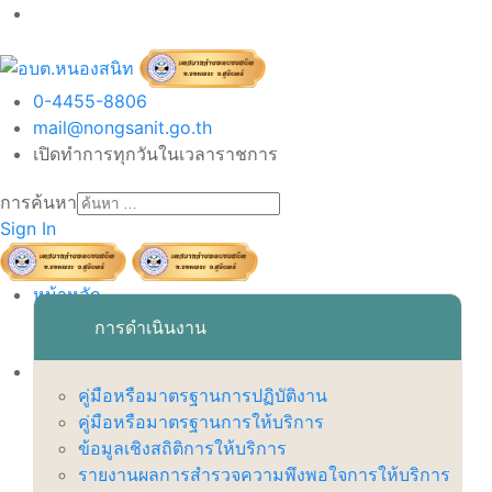
0-4455-8806
mail@nongsanit.go.th
เปิดทำการทุกวันในเวลาราชการ
การค้นหา
Sign In
หน้าหลัก
เข้าสู่ระบบ
การดำเนินงาน
เกี่ยวกับเทศบาล
คู่มือหรือมาตรฐานการปฏิบัติงาน
สภาพพื้นฐานทั่วไป
คู่มือหรือมาตรฐานการให้บริการ
วิสัยทัศน์ พันธกิจ ยุทธศาสตร์
ข้อมูลเชิงสถิติการให้บริการ
ตราสัญลักษณ์
รายงานผลการสำรวจความพึงพอใจการให้บริการ
อำนาจหน้าที่