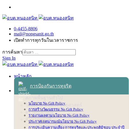
0-4455-8806
mail@nongsanit.go.th
เปิดทำการทุกวันในเวลาราชการ
การค้นหา
Sign In
หน้าหลัก
เข้าสู่ระบบ
การป้องกันการทุจริต
เกี่ยวกับเทศบาล
สภาพพื้นฐานทั่วไป
นโยบาย No Gift Policy
วิสัยทัศน์ พันธกิจ ยุทธศาสตร์
การสร้างวัฒนธรรม No Gift Policy
ตราสัญลักษณ์
รายงานผลตามนโยบาย No Gift Policy
อำนาจหน้าที่
ประกาศเจตนารมณ์นโยบาย No Gift Policy
อำนาจหน้าที่ อบต.
การประเมินความเสี่ยง การทุจริตและประพฤติมิชอบ ประจำปี