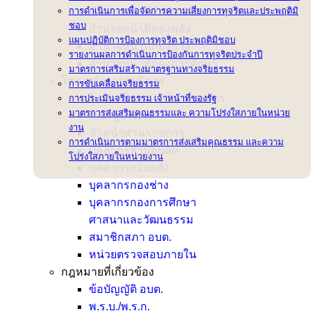
การดำเนินการเพื่อจัดการความเสี่ยงการทุจริตและประพฤติมิ
อำนาจหน้าที่สำนักปลัด
ชอบ
อำนาจหน้าที่กองคลัง
แผนปฏิบัติการป้องการทุจริต ประพฤติมิชอบ
อำนาจหน้าที่กองช่าง
รายงานผลการดำเนินการป้องกันการทุจริตประจำปี
อำนาจหน้าที่กองการศึกษา
มาตรการเสริมสร้างมาตรฐานทางจริยธรรม
โครงสร้างการบริหาร
การขับเคลื่อนจริยธรรม
โครงสร้างการบริหารองค์กร
การประเมินจริยธรรม เจ้าหน้าที่ของรัฐ
มาตรการส่งเสริมคุณธรรมและ ความโปร่งใสภายในหน่วย
คณะผู้บริหาร
งาน
หัวหน้าส่วนราชการ
การดำเนินการตามมาตรการส่งเสริมคุณธรรม และความ
บุคลากรสำนักปลัด
โปร่งใสภายในหน่วยงาน
บุคลากรกองคลัง
บุคลากรกองช่าง
บุคลากรกองการศึกษา
ศาสนาและวัฒนธรรม
สมาชิกสภา อบต.
หน่วยตรวจสอบภายใน
กฎหมายที่เกี่ยวข้อง
ข้อบัญญัติ อบต.
พ.ร.บ./พ.ร.ก.