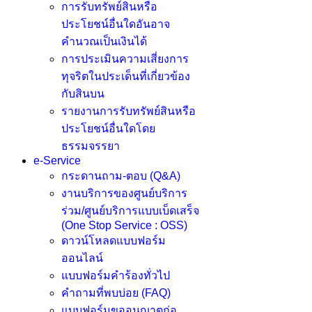
การรับทรัพย์สินหรือ
ประโยชน์อื่นใดอันอาจ
คำนวณเป็นเงินได้
การประเมินความเสี่ยงการ
ทุจริตในประเด็นที่เกี่ยวข้อง
กับสินบน
รายงานการรับทรัพย์สินหรือ
ประโยชน์อื่นใดโดย
ธรรมจรรยา
e-Service
กระดานถาม-ตอบ (Q&A)
งานบริการของศูนย์บริการ
ร่วม/ศูนย์บริการแบบเบ็ดเสร็จ
(One Stop Service : OSS)
ดาวน์โหลดแบบฟอร์ม
ออนไลน์
แบบฟอร์มคำร้องทั่วไป
คำถามที่พบบ่อย (FAQ)
แบบฟอร์มขออนูญาตก่อ