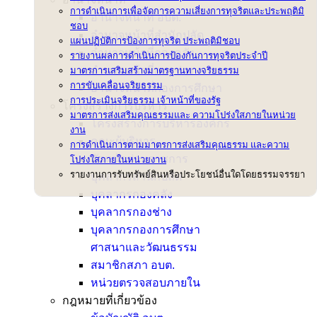
การดำเนินการเพื่อจัดการความเสี่ยงการทุจริตและประพฤติมิ
อำนาจหน้าที่ อบต.
ชอบ
อำนาจหน้าที่สำนักปลัด
แผนปฏิบัติการป้องการทุจริต ประพฤติมิชอบ
อำนาจหน้าที่กองคลัง
รายงานผลการดำเนินการป้องกันการทุจริตประจำปี
อำนาจหน้าที่กองช่าง
มาตรการเสริมสร้างมาตรฐานทางจริยธรรม
การขับเคลื่อนจริยธรรม
อำนาจหน้าที่กองการศึกษา
การประเมินจริยธรรม เจ้าหน้าที่ของรัฐ
โครงสร้างการบริหาร
มาตรการส่งเสริมคุณธรรมและ ความโปร่งใสภายในหน่วย
โครงสร้างการบริหารองค์กร
งาน
คณะผู้บริหาร
การดำเนินการตามมาตรการส่งเสริมคุณธรรม และความ
หัวหน้าส่วนราชการ
โปร่งใสภายในหน่วยงาน
รายงานการรับทรัพย์สินหรือประโยชน์อื่นใดโดยธรรมจรรยา
บุคลากรสำนักปลัด
บุคลากรกองคลัง
บุคลากรกองช่าง
บุคลากรกองการศึกษา
ศาสนาและวัฒนธรรม
สมาชิกสภา อบต.
หน่วยตรวจสอบภายใน
กฎหมายที่เกี่ยวข้อง