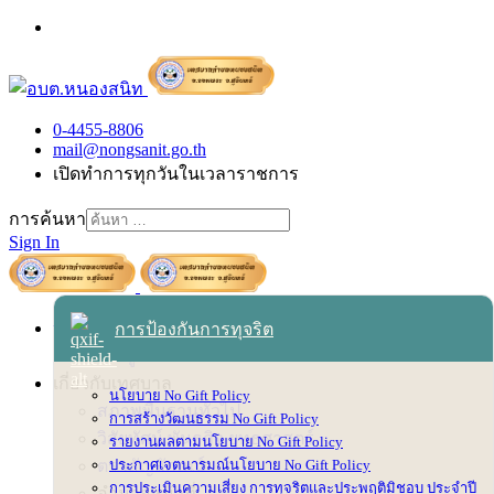
0-4455-8806
mail@nongsanit.go.th
เปิดทำการทุกวันในเวลาราชการ
การค้นหา
Sign In
หน้าหลัก
การป้องกันการทุจริต
เข้าสู่ระบบ
เกี่ยวกับเทศบาล
นโยบาย No Gift Policy
สภาพพื้นฐานทั่วไป
การสร้างวัฒนธรรม No Gift Policy
วิสัยทัศน์ พันธกิจ ยุทธศาสตร์
รายงานผลตามนโยบาย No Gift Policy
ตราสัญลักษณ์
ประกาศเจตนารมณ์นโยบาย No Gift Policy
การประเมินความเสี่ยง การทุจริตและประพฤติมิชอบ ประจำปี
อำนาจหน้าที่