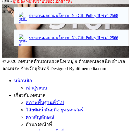
มุมมอง ที่มุมขวาบนของเอกสารค่ะ
รายงานผลตามนโยบาย No Gift Policy ปี พ.ศ. 2568
รายงานผลตามนโยบาย No Gift Policy ปี พ.ศ. 2566
© 2026 เทศบาลตำบลหนองสนิท หมู่ 9 ตำบลหนองสนิท อำเภอ
จอมพระ จังหวัดสุรินทร์ Designed By dtimemedia.com
หน้าหลัก
เข้าสู่ระบบ
เกี่ยวกับเทศบาล
สภาพพื้นฐานทั่วไป
วิสัยทัศน์ พันธกิจ ยุทธศาสตร์
ตราสัญลักษณ์
อำนาจหน้าที่