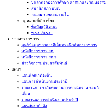
บุคลากรกองการศึกษา ศาสนาและวัฒนธรรม
สมาชิกสภา อบต.
หน่วยตรวจสอบภายใน
กฎหมายที่เกี่ยวข้อง
ข้อบัญญัติ อบต.
พ.ร.บ./พ.ร.ก.
ข่าวสารราชการ
ศูนย์ข้อมูลข่าวสารอิเล็คทรอนิกส์ของราชการ
หนังสือราชการ สถ.
หนังสือราชการ สถ.จ.
ข่าวกิจกรรมประชาสัมพันธ์
แผนฯ
แผนพัฒนาท้องถิ่น
แผนการดำเนินงานประจำปี
รายงานการกำกับติดตามการดำเนินงาน รอบ ๖
เดือน
รายงานผลการดำเนินงานประจำปี
แผนอัตรากำลัง