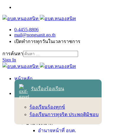
0-4455-8806
mail@nongsanit.go.th
เปิดทำการทุกวันในเวลาราชการ
การค้นหา
Sign In
หน้าหลัก
เข้าสู่ระบบ
รับเรื่องร้องเรียน
เกี่ยวกับเทศบาล
สภาพพื้นฐานทั่วไป
ร้องเรียนร้องทุกข์
วิสัยทัศน์ พันธกิจ ยุทธศาสตร์
ร้องเรียนการทุจริต ประพฤติมิชอบ
ตราสัญลักษณ์
อำนาจหน้าที่
อำนาจหน้าที่ อบต.