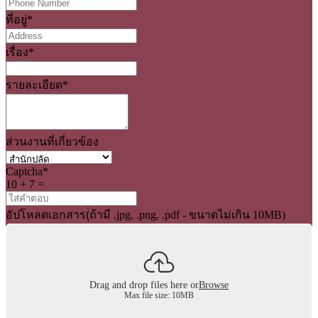
ที่อยู่
*
เรื่อง
*
รายละเอียด
*
ส่วนงานที่เกี่ยวข้อง
Captcha
*
10 + 7 =
อัปโหลดเอกสาร(่ถ้ามี .jpg, .png, .pdf - ขนาดไม่เกิน 10MB)
Drag and drop files here or
Browse
Max file size: 10MB