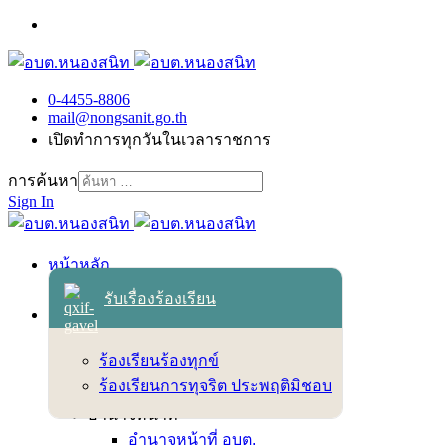
0-4455-8806
mail@nongsanit.go.th
เปิดทำการทุกวันในเวลาราชการ
การค้นหา
Sign In
หน้าหลัก
เข้าสู่ระบบ
รับเรื่องร้องเรียน
เกี่ยวกับเทศบาล
สภาพพื้นฐานทั่วไป
ร้องเรียนร้องทุกข์
วิสัยทัศน์ พันธกิจ ยุทธศาสตร์
ร้องเรียนการทุจริต ประพฤติมิชอบ
ตราสัญลักษณ์
อำนาจหน้าที่
อำนาจหน้าที่ อบต.