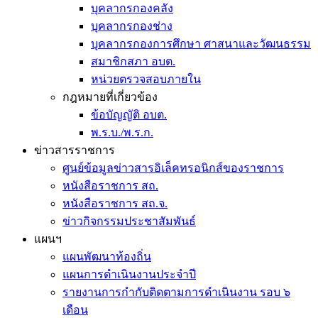
บุคลากรกองคลัง
บุคลากรกองช่าง
บุคลากรกองการศึกษา ศาสนาและวัฒนธรรม
สมาชิกสภา อบต.
หน่วยตรวจสอบภายใน
กฎหมายที่เกี่ยวข้อง
ข้อบัญญัติ อบต.
พ.ร.บ./พ.ร.ก.
ข่าวสารราชการ
ศูนย์ข้อมูลข่าวสารอิเล็คทรอนิกส์ของราชการ
หนังสือราชการ สถ.
หนังสือราชการ สถ.จ.
ข่าวกิจกรรมประชาสัมพันธ์
แผนฯ
แผนพัฒนาท้องถิ่น
แผนการดำเนินงานประจำปี
รายงานการกำกับติดตามการดำเนินงาน รอบ ๖
เดือน