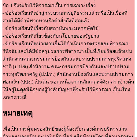
ข้อ 1 จึงจะรับไว้พิจารณาเป็น การเฉพาะเรื่อง
- ข้อร้องเรียนที่เข้าสู่กระบวนการยุติธรรมแล้วหรือเป็นเรื่องที่
ศาลได้มีคำพิพากษาหรือคำสั่งถึงที่สุดแล้ว
- ข้อร้องเรียนที่เกี่ยวกับสถาบันพระมหากษัตริย์
- ข้อร้องเรียนที่เกี่ยวข้องกับนโยบายของรัฐบาล
- ข้อร้องเรียนที่หน่วยงานอื่นได้ดำเนินการตรวจสอบพิจารณา
วินิจฉัยและได้มีข้อสรุปผลการพิจารณา เป็นที่เรียบร้อยแล้วเช่น
สำนักงานคณะกรรมการป้องกันและปราบปรามการทุจริตแห่ง
ชาติ (ป.ป.ช) สำนักงาน คณะกรรมการป้องกันและปราบปราม
การทุจริตภาครัฐ (ป.ป.ท.) สำนักงานป้องกันและปราบปรามการ
ฟอกเงิน (ปปง.) เป็นต้น นอกเหนือจากหลักเกณฑ์ดังกล่าวข้างต้น
ให้อยู่ในดุลพินิจของผู้บังคับบัญชาที่จะรับไว้พิจารณา เป็นเรื่อง
เฉพาะกรณี
หมายเหตุ
เพื่อเป็นการคุ้มครองสิทธิของผู้ร้องเรียน องค์การบริหารส่วน
ตำบลหนองสนิท จะปกปิดชื่อ ที่อยู่ หรือข้อมูลใดๆ ที่สามารถระบุ